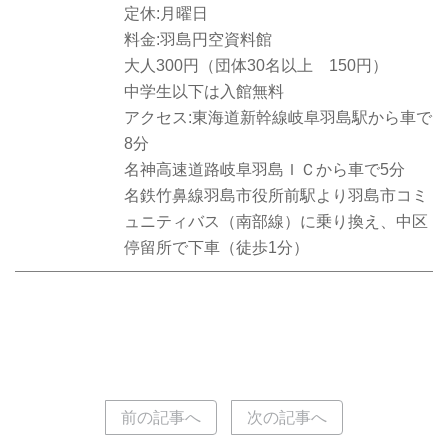
定休:月曜日
料金:羽島円空資料館
大人300円（団体30名以上 150円）
中学生以下は入館無料
アクセス:東海道新幹線岐阜羽島駅から車で
8分
名神高速道路岐阜羽島ＩＣから車で5分
名鉄竹鼻線羽島市役所前駅より羽島市コミ
ュニティバス（南部線）に乗り換え、中区
停留所で下車（徒歩1分）
前の記事へ
次の記事へ