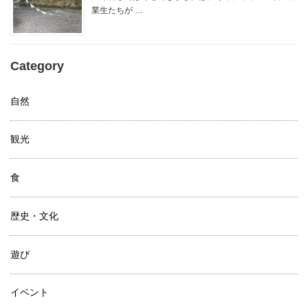
業生たちが …
Category
自然
観光
食
歴史・文化
遊び
イベント