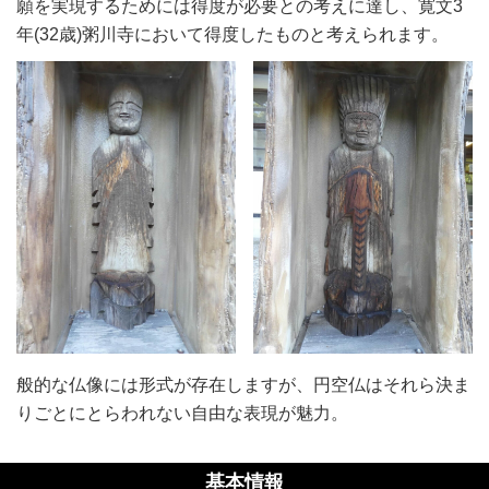
願を実現するためには得度が必要との考えに達し、寛文3
年(32歳)粥川寺において得度したものと考えられます。
般的な仏像には形式が存在しますが、円空仏はそれら決ま
りごとにとらわれない自由な表現が魅力。
基本情報